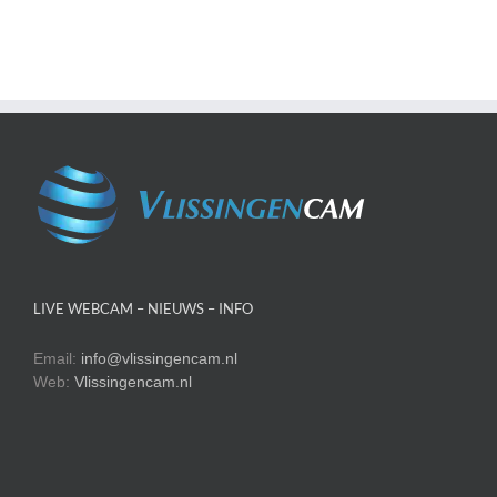
LIVE WEBCAM – NIEUWS – INFO
Email:
info@vlissingencam.nl
Web:
Vlissingencam.nl