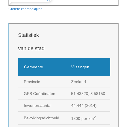
Grotere kaart bekijken
Statistiek
van de stad
Gemeente
Vlissingen
Provincie
Zeeland
GPS Coördinaten
51.43820, 3.58150
Inwonersaantal
44.444 (2014)
2
Bevolkingsdichtheid
1300 per km