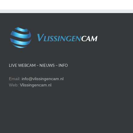
LIVE WEBCAM – NIEUWS – INFO
Email:
info@vlissingencam.nl
Web:
Vlissingencam.nl