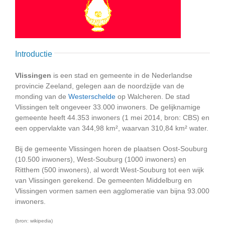
Introductie
Vlissingen
is een stad en gemeente in de Nederlandse
provincie Zeeland, gelegen aan de noordzijde van de
monding van de
Westerschelde
op Walcheren. De stad
Vlissingen telt ongeveer 33.000 inwoners. De gelijknamige
gemeente heeft 44.353 inwoners (1 mei 2014, bron: CBS) en
een oppervlakte van 344,98 km², waarvan 310,84 km² water.
Bij de gemeente Vlissingen horen de plaatsen Oost-Souburg
(10.500 inwoners), West-Souburg (1000 inwoners) en
Ritthem (500 inwoners), al wordt West-Souburg tot een wijk
van Vlissingen gerekend. De gemeenten Middelburg en
Vlissingen vormen samen een agglomeratie van bijna 93.000
inwoners.
(bron: wikipedia)