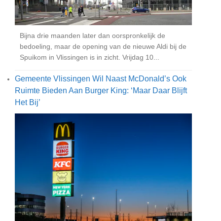
Bijna drie maanden later dan oorspronkelijk de
bedoeling, maar de opening van de nieuwe Aldi bij de
Spuikom in Vlissingen is in zicht. Vrijdag 10...
Gemeente Vlissingen Wil Naast McDonald’s Ook
Ruimte Bieden Aan Burger King: ‘maar Daar Blijft
Het Bij’