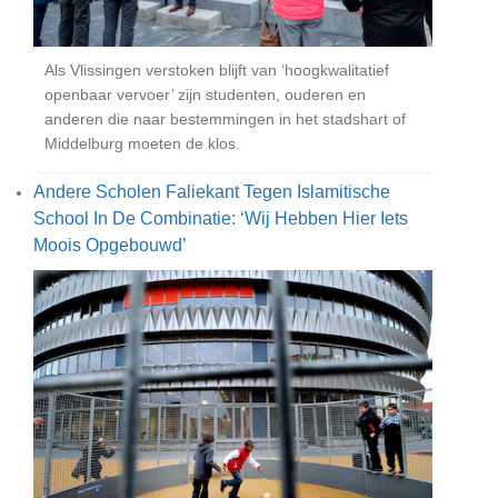
Als Vlissingen verstoken blijft van ‘hoogkwalitatief
openbaar vervoer’ zijn studenten, ouderen en
anderen die naar bestemmingen in het stadshart of
Middelburg moeten de klos.
Andere Scholen Faliekant Tegen Islamitische
School In De Combinatie: ‘Wij Hebben Hier Iets
Moois Opgebouwd’